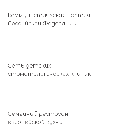
Коммунистическая партия
Российской Федерации
Сеть детских
стоматологических клиник
Семейный ресторан
европейской кухни