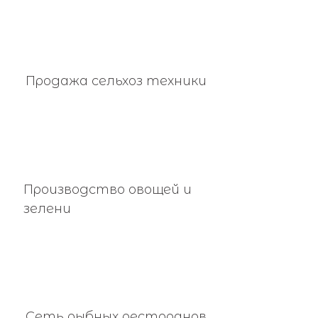
Продажа сельхоз техники
Производство овощей и
зелени
Сеть рыбных ресторанов