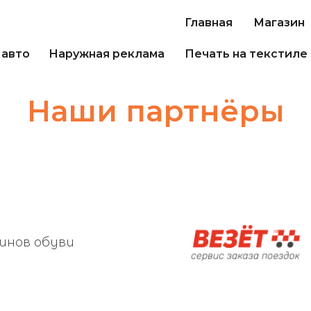
Главная
Магазин
 авто
Наружная реклама
Печать на текстиле
Наши партнёры
инов обуви