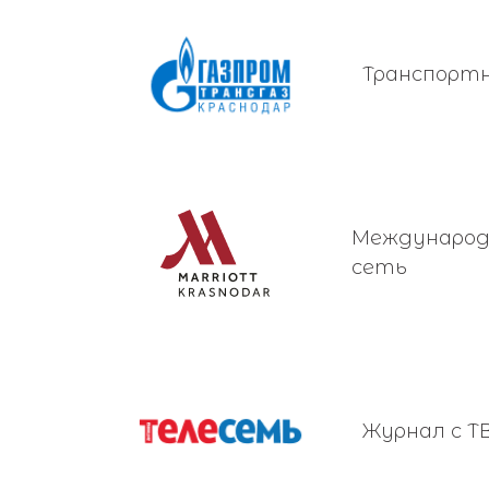
Транспорт
Международ
сеть
Журнал с Т