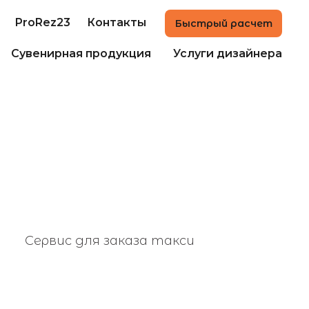
ProRez23
Контакты
Быстрый расчет
Сувенирная продукция
Услуги дизайнера
Сервис для заказа такси