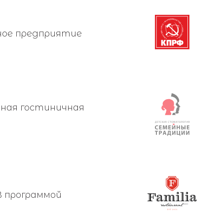
ное предприятие
ная гостиничная
В программой