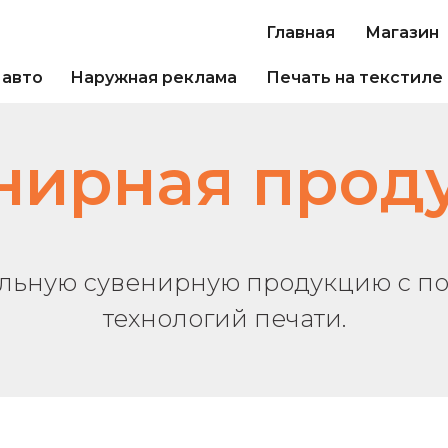
Главная
Магазин
 авто
Наружная реклама
Печать на текстиле
нирная прод
альную сувенирную продукцию с п
технологий печати.