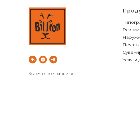
Прод
Типогр
Реклама
Наружн
Печать 
Сувени
Услуги
© 2025 ООО "БИЛЛИОН"