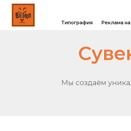
Типография
Реклама на
Суве
Мы создаём уник