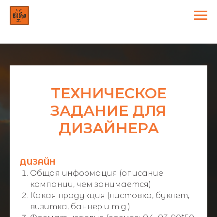
ТЕХНИЧЕСКОЕ
ЗАДАНИЕ ДЛЯ
ДИЗАЙНЕРА
ДИЗАЙН
Общая информация (описание
компании, чем занимается)
Какая продукция (листовка, буклет,
визитка, баннер и т.д.)