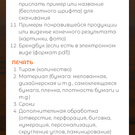
прислать пример или название
(бесплатного шрифта) для
скачивания
Примеры понравившейся продукции
или виденье конечного результата
(картинки, фото)
Брендбук (если есть в электронном
виде (формат pdf))
ПЕЧАТЬ
Тираж (количество)
Материал (бумага: мелованная,
дизайнерская и т.д., самоклеящаяся
бумага, пленка, плотность бумаги и
т.д.)
Сроки
Дополнительная обработка
(отверстие, перфорация, биговка,
нумерация, персонализация,
скругление углов, ламинирование)