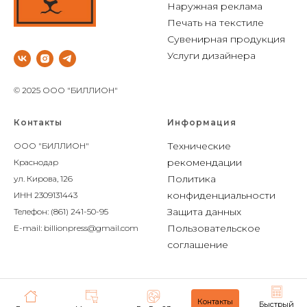
Наружная реклама
Печать на текстиле
Сувенирная продукция
Услуги дизайнера
© 2025 ООО "БИЛЛИОН"
Контакты
Информация
Технические
ООО "БИЛЛИОН"
рекомендации
Краснодар
Политика
ул. Кирова, 126
конфиденциальности
ИНН 2309131443
Защита данных
Телефон: (861) 241-50-95
Пользовательское
E-mail: billionpress@gmail.com
соглашение
Контакты
Быстрый